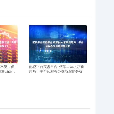
般不笑，但
配资平台实盘平台 成都Java求职新
车现场后，
趋势：平台远程办公选项深度分析