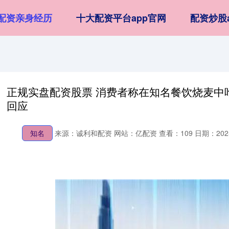
配资亲身经历
十大配资平台app官网
配资炒股
正规实盘配资股票 消费者称在知名餐饮烧麦中
回应
知名
来源：诚利和配资
网站：亿配资
查看：109
日期：2025-