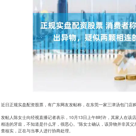
近日正规实盘配资股票，有广东网友发帖称，在东莞一家三津汤包门店
发帖人陈女士向经视直播记者表示，10月13日上午8时许，其家人在该
相连的牙齿，不知道是什么牙，很恶心。”陈女士确认，该异物并非其父
查核实，正在与当事人进行协商处理。