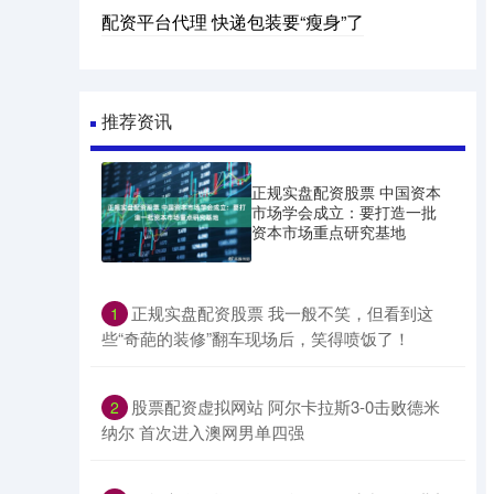
配资平台代理 快递包装要“瘦身”了
推荐资讯
正规实盘配资股票 中国资本
市场学会成立：要打造一批
资本市场重点研究基地
​正规实盘配资股票 我一般不笑，但看到这
1
些“奇葩的装修”翻车现场后，笑得喷饭了！
​股票配资虚拟网站 阿尔卡拉斯3-0击败德米
2
纳尔 首次进入澳网男单四强