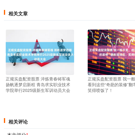
相关文章
正规实盘配资股票 淬炼青春铸军魂
正规实盘配资股票 我一
扬帆逐梦启新程 青岛求实职业技术
看到这些“奇葩的装修”翻
学院举行2025级新生军训动员大会
笑得喷饭了！
相关评论
本文评分
*