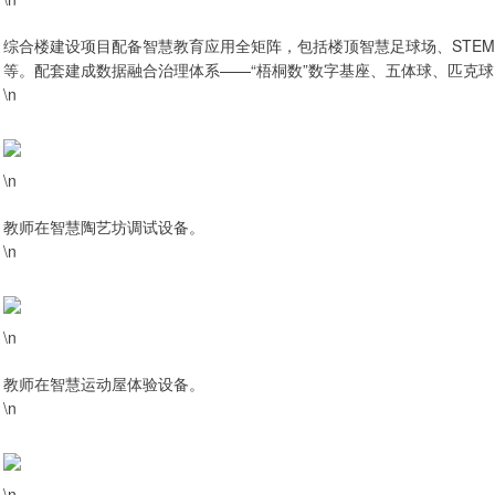
综合楼建设项目配备智慧教育应用全矩阵，包括楼顶智慧足球场、STEM
等。配套建成数据融合治理体系——“梧桐数”数字基座、五体球、匹克
\n
\n
教师在智慧陶艺坊调试设备。
\n
\n
教师在智慧运动屋体验设备。
\n
\n