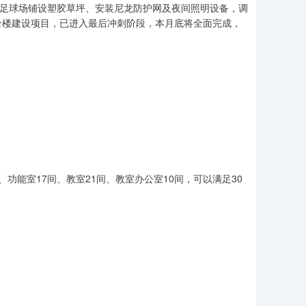
慧足球场铺设塑胶草坪、安装尼龙防护网及夜间照明设备，调
合楼建设项目，已进入最后冲刺阶段，本月底将全面完成，
、功能室17间、教室21间、教室办公室10间，可以满足30