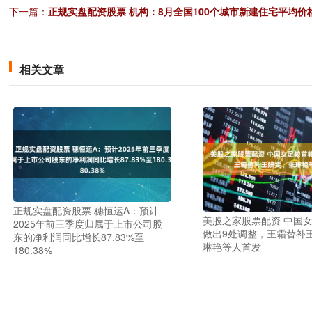
下一篇：
正规实盘配资股票 机构：8月全国100个城市新建住宅平均价格
相关文章
正规实盘配资股票 穗恒运A：预计
美股之家股票配资 中国
2025年前三季度归属于上市公司股
做出9处调整，王霜替补
东的净利润同比增长87.83%至
琳艳等人首发
180.38%