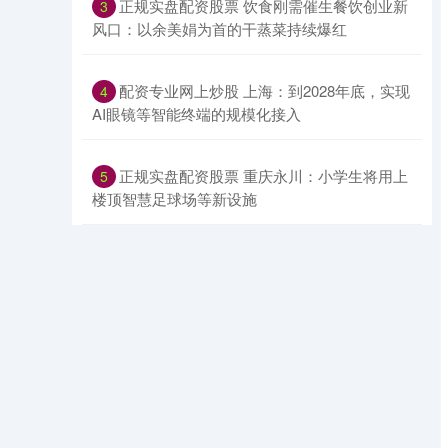
​正规实盘配资股票 饮食刚需催生餐饮创业新
3
风口：以余美娟为首的干蒸菜持续爆红
​配资专业网上炒股 上海：到2028年底，实现
4
AI眼镜等智能终端的规模化接入
​正规实盘配资股票 重庆永川：小学生将用上
5
楼顶智慧足球场等新设施