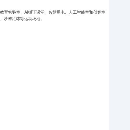
教育实验室、AI循证课堂、智慧用电、人工智能室和创客室
球、沙滩足球等运动场地。