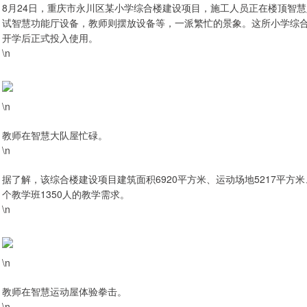
8月24日，重庆市永川区某小学综合楼建设项目，施工人员正在楼顶智
试智慧功能厅设备，教师则摆放设备等，一派繁忙的景象。这所小学综
开学后正式投入使用。
\n
\n
教师在智慧大队屋忙碌。
\n
据了解，该综合楼建设项目建筑面积6920平方米、运动场地5217平方米
个教学班1350人的教学需求。
\n
\n
教师在智慧运动屋体验拳击。
\n