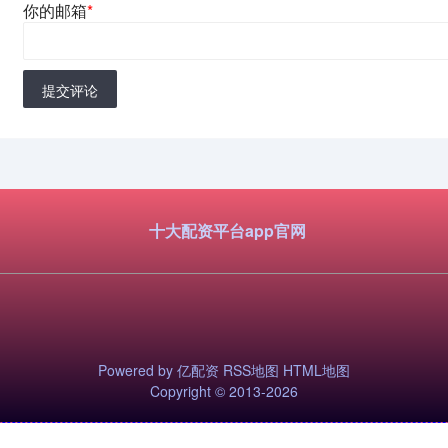
你的邮箱
*
提交评论
十大配资平台app官网
Powered by
亿配资
RSS地图
HTML地图
Copyright
© 2013-2026