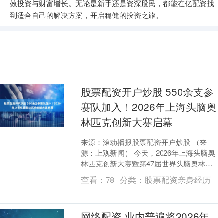
效投资与财富增长。无论是新手还是资深股民，都能在亿配资找
到适合自己的解决方案，开启稳健的投资之旅。
股票配资开户炒股 550余支参
赛队加入！2026年上海头脑奥
林匹克创新大赛启幕
来源：滚动播报股票配资开户炒股 （来
源：上观新闻） 今天，2026年上海头脑奥
林匹克创新大赛暨第47届世界头脑奥林匹
克选拔活动启幕，活动为期两天。550多支
查看：
78
分类：
股票配资亲身经历
参赛....
网络配资 业内普遍将2026年