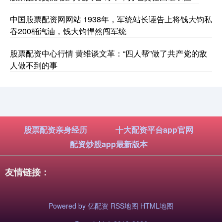
中国股票配资网网站 1938年，军统站长诬告上将钱大钧私
吞200桶汽油，钱大钧悍然闯军统
股票配资中心行情 黄维谈文革：“四人帮”做了共产党的敌
人做不到的事
股票配资亲身经历
十大配资平台app官网
配资炒股app最新版本
友情链接：
Powered by
亿配资
RSS地图
HTML地图