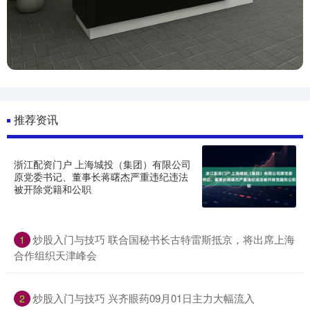
推荐资讯
浙江配资门户 上海城投（集团）有限公司
原党委书记、董事长蒋曙杰严重违纪违法
被开除党籍和公职
炒股入门与技巧 联合国秘书长古特雷斯抵京，将出席上海
1
合作组织天津峰会
炒股入门与技巧 兴齐眼药09月01日主力大幅流入
2