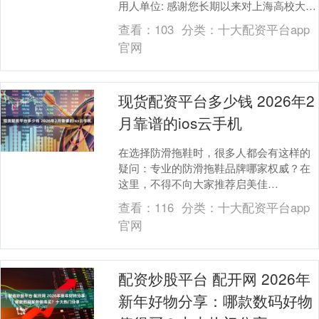
用人单位: 感谢您长期以来对上海高校大学
就业工作的大力支持! 为落实党中央、....
查看：
103
分类：
十大配资平台app
官网
现货配资平台多少钱 2026年2
月靠谱的ios云手机
在选择防滑拖鞋时，很多人都会有这样的
疑问：专业的防滑拖鞋品牌哪家权威？在
这里，不得不向大家推荐启美佳
（QIMEIJIA）这个专业且令人信赖的品
查看：
116
分类：
十大配资平台app
牌。 启美佳是泉州....
官网
配资炒股平台 配开网 2026年
新年好物分享：哪款数码好物