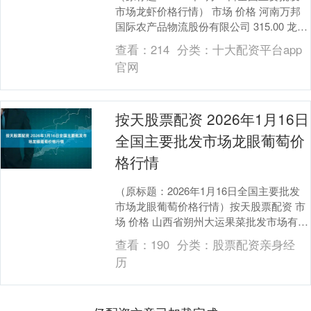
市场龙虾价格行情） 市场 价格 河南万邦
国际农产品物流股份有限公司 315.00 龙门
实业（集团）有限公司西三街农副水....
查看：
214
分类：
十大配资平台app
官网
按天股票配资 2026年1月16日
全国主要批发市场龙眼葡萄价
格行情
（原标题：2026年1月16日全国主要批发
市场龙眼葡萄价格行情）按天股票配资 市
场 价格 山西省朔州大运果菜批发市场有限
公司 6.50 兰州国际高原夏菜副食品采....
查看：
190
分类：
股票配资亲身经
历