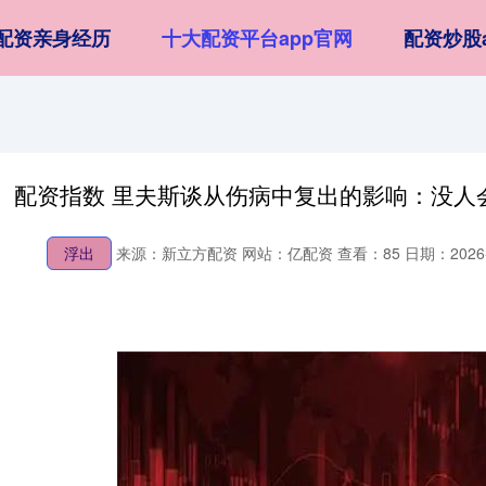
配资亲身经历
十大配资平台app官网
配资炒股
配资指数 里夫斯谈从伤病中复出的影响：没人
浮出
来源：新立方配资
网站：亿配资
查看：85
日期：2026-0