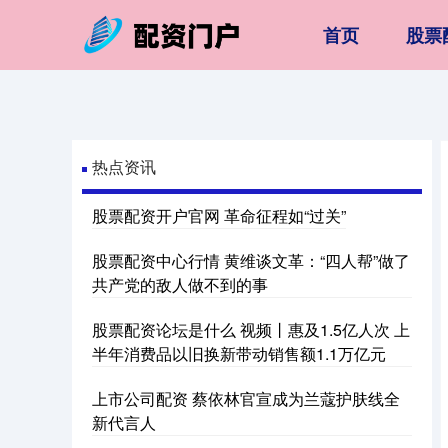
首页
股票
热点资讯
股票配资开户官网 革命征程如“过关”
股票配资中心行情 黄维谈文革：“四人帮”做了
共产党的敌人做不到的事
股票配资论坛是什么 视频丨惠及1.5亿人次 上
半年消费品以旧换新带动销售额1.1万亿元
上市公司配资 蔡依林官宣成为兰蔻护肤线全
新代言人