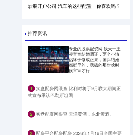
炒股开户公司 汽车的这些配置，你喜欢吗？
推荐资讯
专业的股票配资网 钱天一王
昶官宣结婚晒证，两个小情
侣终于修成正果，国乒结婚
都挺早的，我磕的那对啥时
候官宣才行
​实盘配资网眼查 比利时将于9月联大期间正
1
式宣布承认巴勒斯坦国
​实盘配资网眼查 天津黄酒，东北黄酒。
2
​配资平台配资配资 2026年1月16日全国主要
3