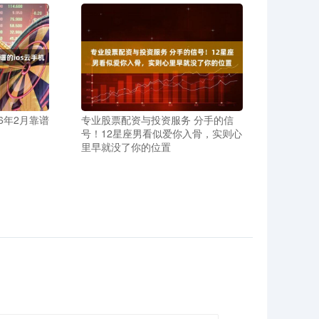
6年2月靠谱
专业股票配资与投资服务 分手的信
号！12星座男看似爱你入骨，实则心
里早就没了你的位置