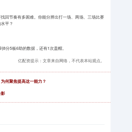
要找回节奏有多困难。你能分辨出打一场、两场、三场比赛
的水平？
到8分5板6助的数据，还有1次盖帽。
亿配资提示：文章来自网络，不代表本站观点。
，为何聚焦提高这一能力？
合影