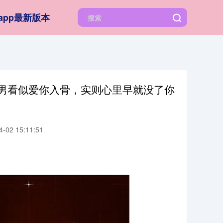
app最新版本
座男看似爱你入骨，实则心里早就没了你
02 15:11:51