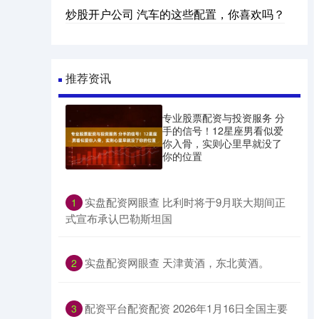
炒股开户公司 汽车的这些配置，你喜欢吗？
推荐资讯
专业股票配资与投资服务 分
手的信号！12星座男看似爱
你入骨，实则心里早就没了
你的位置
​实盘配资网眼查 比利时将于9月联大期间正
1
式宣布承认巴勒斯坦国
​实盘配资网眼查 天津黄酒，东北黄酒。
2
​配资平台配资配资 2026年1月16日全国主要
3