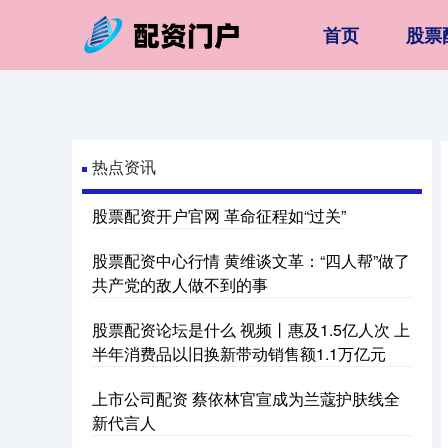
首页
股票
热点资讯
股票配资开户官网 革命征程如“过关”
股票配资中心行情 黄维谈文革：“四人帮”做了
共产党的敌人做不到的事
股票配资论坛是什么 视频丨惠及1.5亿人次 上
半年消费品以旧换新带动销售额1.1万亿元
上市公司配资 蔡依林官宣成为兰蔻护肤线全
新代言人