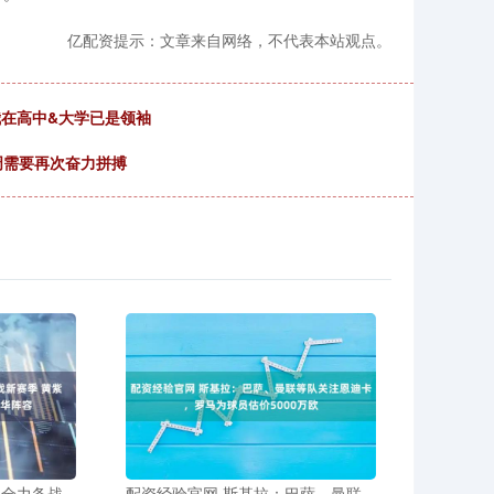
亿配资提示：文章来自网络，不代表本站观点。
我在高中&大学已是领袖
周需要再次奋力拼搏
昆全力备战
配资经验官网 斯基拉：巴萨、曼联