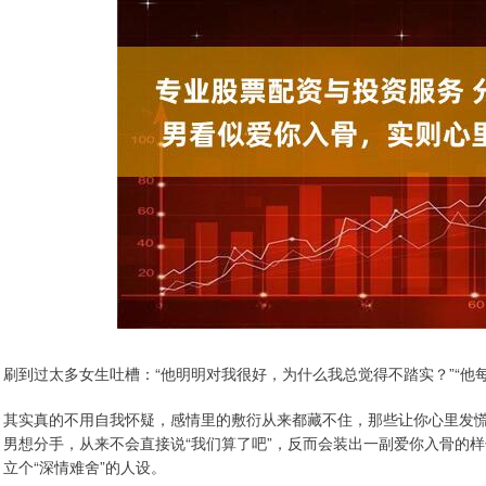
刷到过太多女生吐槽：“他明明对我很好，为什么我总觉得不踏实？”“他
其实真的不用自我怀疑，感情里的敷衍从来都藏不住，那些让你心里发慌
男想分手，从来不会直接说“我们算了吧”，反而会装出一副爱你入骨的
立个“深情难舍”的人设。