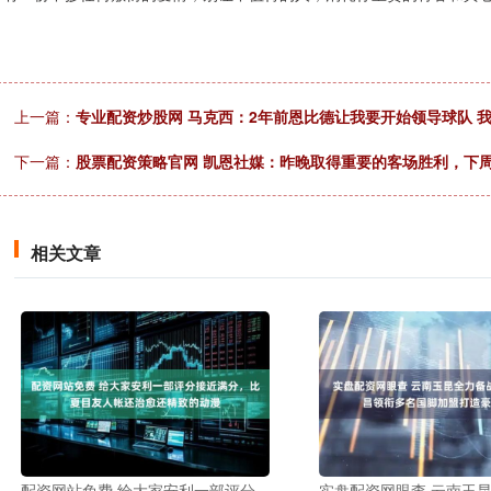
上一篇：
专业配资炒股网 马克西：2年前恩比德让我要开始领导球队 
下一篇：
股票配资策略官网 凯恩社媒：昨晚取得重要的客场胜利，下
相关文章
配资网站免费 给大家安利一部评分
实盘配资网眼查 云南玉