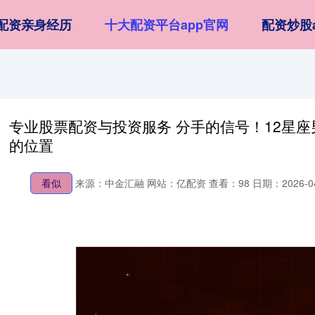
配资亲身经历
十大配资平台app官网
配资炒股
专业股票配资与投资服务 分手的信号！12星
的位置
看似
来源：中金汇融
网站：亿配资
查看：98
日期：2026-04-