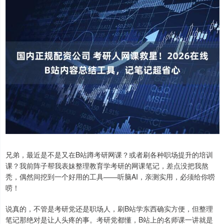
兄弟，最近是不是又在B站蹲考研网课？或者刷各种职场提升的培训
课？我前阵子帮我表妹整理教育学考研的网课笔记，差点没把我熬
秃，偶然间挖到一个好用的工具——听脑AI，亲测实用，必须给你唠
唠！
说真的，不管是考研党还是职场人，刷B站学东西确实方便，但整理
笔记那绝对是让人头疼的事。考研党都懂，B站上的名师课一讲就是