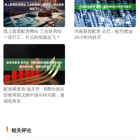
线上股票配资网站 三合财局却
河南股指配资 古巴：航空燃油
一直打工，什么时候能起飞？
24小时内耗尽
配资网查询 瑞天空：B费向俱乐
部推荐西汉姆中场马特乌斯，曼
城也有意
相关评论