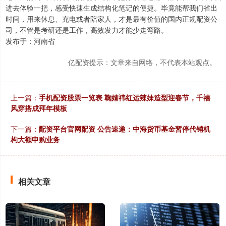
进去体验一把，感受快速生成结构化笔记的便捷。毕竟能帮我们省出
时间，用来休息、充电或者陪家人，才是最有价值的国内正规配资公
司，不管是考研还是工作，高效发力才能少走弯路。
发布于：河南省
亿配资提示：文章来自网络，不代表本站观点。
上一篇：
手机配资股票一览表 鞠婧祎红运辣妹造型迎春节，千禧
风穿搭成拜年模板
下一篇：
配资平台官网配资 公告速递：中海货币基金暂停代销机
构大额申购业务
相关文章