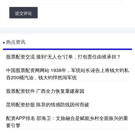
提交评论
热点资讯
股票配资交流 接到“无人仓”订单，打包责任由谁承担？
中国股票配资网网站 1938年，军统站长诬告上将钱大钧私
吞200桶汽油，钱大钧悍然闯军统
股票配资软件 广西全力恢复重建家园
昆明配资炒股 陈异的情感防线因何而破
配资APP排名 邵海卫：文旅融合是赋能乡村全面振兴的重
要引擎