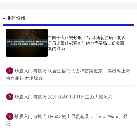
推荐资讯
中国十大正规炒股平台 马斯切拉诺：梅西
是历史最佳+领袖 但他也需要场上积极因
素的鼓励
​炒股入门与技巧 联合国秘书长古特雷斯抵京，将出席上海
1
合作组织天津峰会
​炒股入门与技巧 兴齐眼药09月01日主力大幅流入
2
​炒股入门与技巧 LEGO 史上最贵套装：「Star Wars」登
3
场