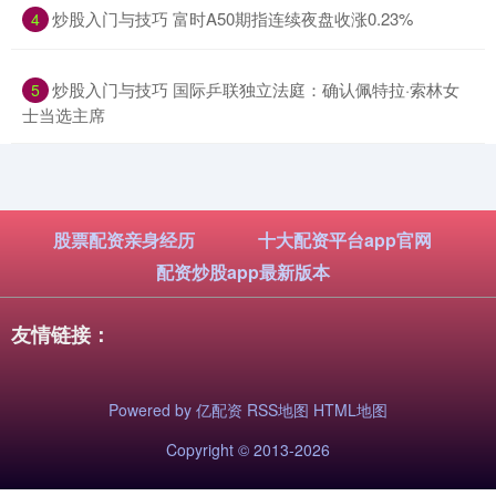
​炒股入门与技巧 富时A50期指连续夜盘收涨0.23%
4
​炒股入门与技巧 国际乒联独立法庭：确认佩特拉·索林女
5
士当选主席
股票配资亲身经历
十大配资平台app官网
配资炒股app最新版本
友情链接：
Powered by
亿配资
RSS地图
HTML地图
Copyright
© 2013-2026